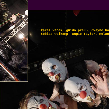
karel vanek, guido preuß, dwayne ho
tobias weikamp, angie taylor, melan