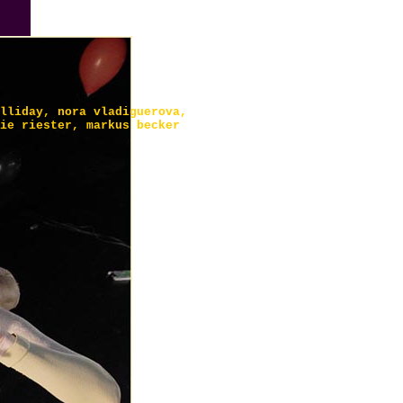
lliday, nora vladiguerova,
ie riester, markus becker