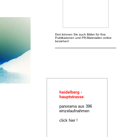
Dort können Sie auch Bilder für Ihre
Publikationen und PR-Materialien online
beziehen!
heidelberg -
hauptstrasse
:
panorama aus 396
einzelaufnahmen
click hier !