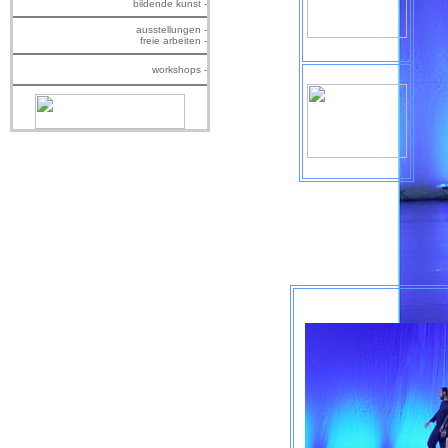
bildende kunst -
ausstellungen -
freie arbeiten -
workshops -