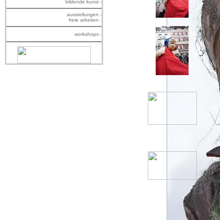
bildende kunst -
ausstellungen -
freie arbeiten -
workshops -