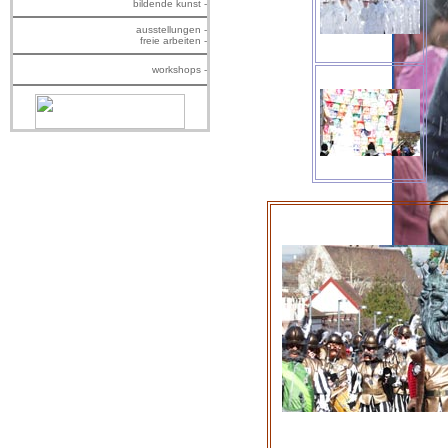
bildende kunst -
ausstellungen -
freie arbeiten -
workshops -